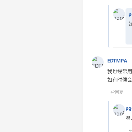
p
EDTMPA
我也经常用
如有时候
↩
回复
pg
嗯