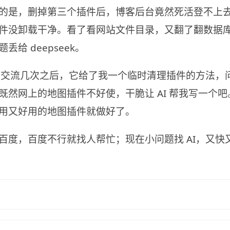
的是，删掉第三个插件后，博客后台竟然死活登不上去了
件没卸载干净。看了看网站文件目录，又翻了翻数据
给 deepseek。
啊。交流几次之后，它给了我一个临时清理插件的方法，
既然网上的地图插件不好使，干脆让 AI 帮我写一个
用又好用的地图插件就做好了。
百度，百度不行就找人帮忙；现在小问题找 AI，又快