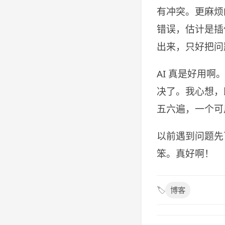
有冲突。更麻烦
错误，估计是插
出来，只好把问题丢
AI 真是好用
决了。我心想，
五六遍，一个可
以前遇到问题先
笨。真好啊！
🏷️
博客