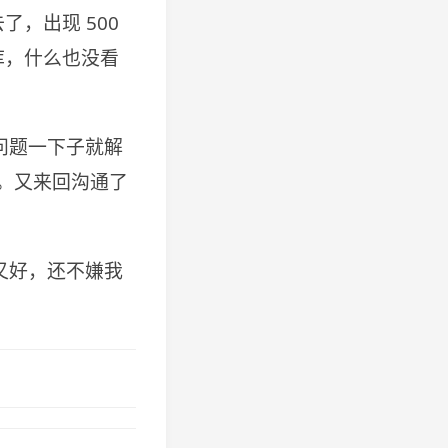
，出现 500
库，什么也没看
问题一下子就解
吧。又来回沟通了
又好，还不嫌我