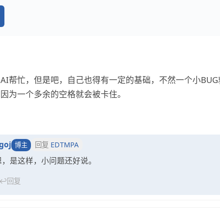
AI帮忙，但是吧，自己也得有一定的基础，不然一个小BU
会因为一个多余的空格就会被卡住。
goj
回复
EDTMPA
博主
嗯，是这样，小问题还好说。
↩
回复