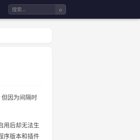
⌕
，但因为间隔时
，启用后却无法生
的程序版本和插件