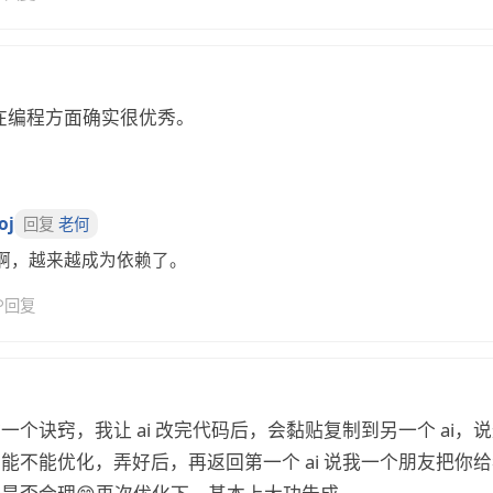
i 在编程方面确实很优秀。
oj
回复
老何
啊，越来越成为依赖了。
↩
回复
一个诀窍，我让 ai 改完代码后，会黏贴复制到另一个 ai，
能不能优化，弄好后，再返回第一个 ai 说我一个朋友把你