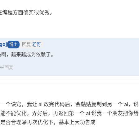
i 在编程方面确实很优秀。
goj
回复
老何
博主
是啊，越来越成为依赖了。
↩
回复
一个诀窍，我让 ai 改完代码后，会黏贴复制到另一个 ai，
能不能优化，弄好后，再返回第一个 ai 说我一个朋友把你
是否合理😁再次优化下，基本上大功告成