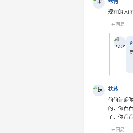
老何
现在的 A
↩
回复
p
扶苏
偷偷告诉你
的，你看看
了，你看看
↩
回复