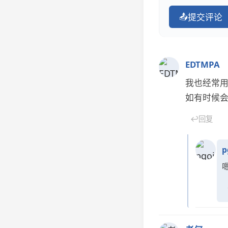
📤
提交评论
EDTMPA
我也经常用
如有时候
↩
回复
p