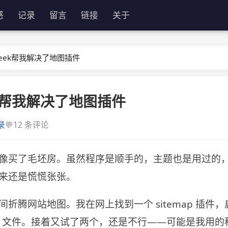
感
记录
留言
链接
关于
pseek帮我解决了地图插件
ek帮我解决了地图插件
💬
录
12 条评论
像买了毛坯房。虽然程序是顺手的，主题也是用过的
来还是慌慌张张。
折腾网站地图。我在网上找到一个 sitemap 插件
p.xml 文件。接着又试了两个，还是不行——可能是我用