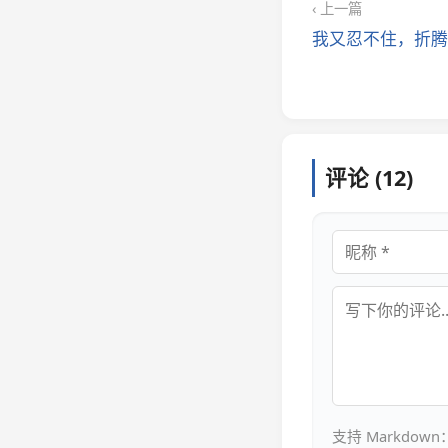
‹ 上一篇
我又忍不住，折腾
评论 (12)
昵称
评论内容
支持 Markdown：