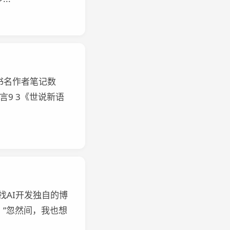
 #书名作者笔记数
言9 3《世说新语
找AI开发独自的博
”忽然间，我也想