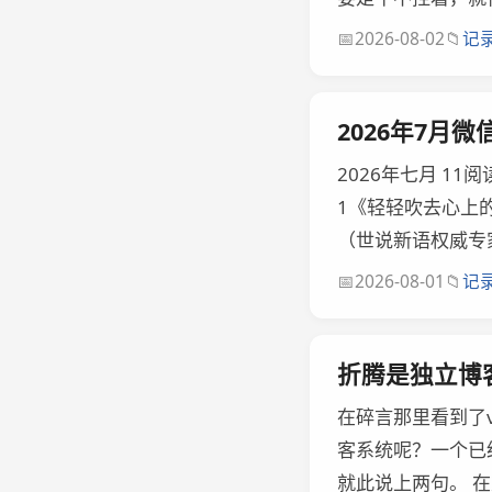
📅
📁
2026-08-02
记
2026年7月
2026年七月 11
1《轻轻吹去心上的
（世说新语权威专家
📅
📁
2026-08-01
记
折腾是独立博
在碎言那里看到了
客系统呢？一个已
就此说上两句。 在