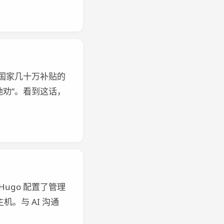
国家几十万补贴的
劝”。看到这话，
ugo 配置了管理
。与 AI 沟通