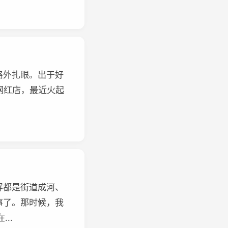
格外扎眼。出于好
网红店，最近火起
屏都是街道成河、
事了。那时候，我
..