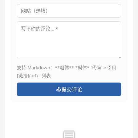
网站
评论内容
支持 Markdown：**粗体** *斜体* `代码` > 引用
[链接](url) - 列表
📤
提交评论
💬