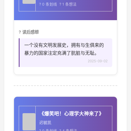
? 0 条划线 ? 1 条想法
? 读后感想
一个没有文明发展史，拥有与生俱来的
暴力的国家注定充满了肮脏与无耻。
2025-09-02
《爆笑吧！心理学大神来了》
迟毓凯
? 0 条划线 ? 4 条想法