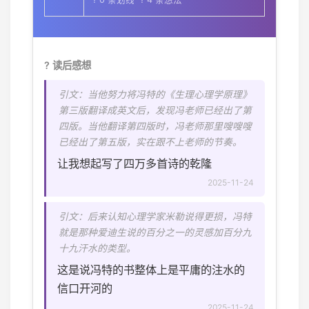
? 读后感想
引文：当他努力将冯特的《生理心理学原理》
第三版翻译成英文后，发现冯老师已经出了第
四版。当他翻译第四版时，冯老师那里嗖嗖嗖
已经出了第五版，实在跟不上老师的节奏。
让我想起写了四万多首诗的乾隆
2025-11-24
引文：后来认知心理学家米勒说得更损，冯特
就是那种爱迪生说的百分之一的灵感加百分九
十九汗水的类型。
这是说冯特的书整体上是平庸的注水的
信口开河的
2025-11-24