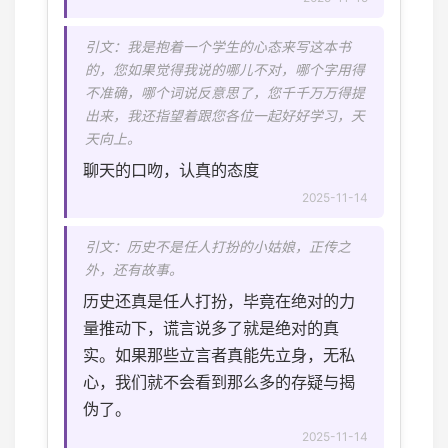
引文：我是抱着一个学生的心态来写这本书
的，您如果觉得我说的哪儿不对，哪个字用得
不准确，哪个词说反意思了，您千千万万得提
出来，我还指望着跟您各位一起好好学习，天
天向上。
聊天的口吻，认真的态度
2025-11-14
引文：历史不是任人打扮的小姑娘，正传之
外，还有故事。
历史还真是任人打扮，毕竟在绝对的力
量推动下，谎言说多了就是绝对的真
实。如果那些立言者真能先立身，无私
心，我们就不会看到那么多的存疑与揭
伪了。
2025-11-14