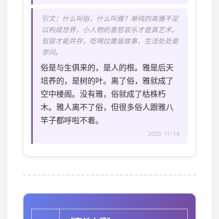
引文：什么叫俗，什么叫雅？单纯的高雅不足
以构成世界，小人物的喜怒哀乐才是真艺术。
包容才能并存，吃喝拉撒皆故事，生活处处是
学问。
俗是与生俱来的，是人的根。雅是后天
培养的，是树的叶。离了俗，雅就成了
空中楼阁。没有雅，俗就成了枯株朽
木。雅人离不了俗，但很多俗人跟雅八
竿子都呼啦不着。
2025-11-14