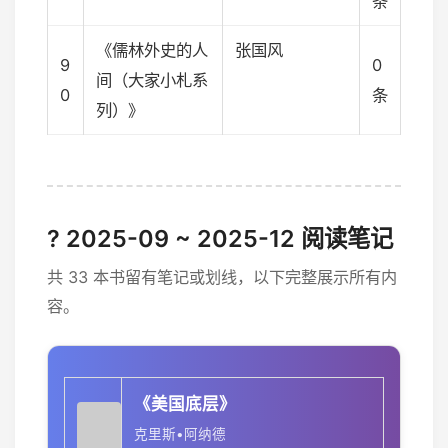
条
《儒林外史的人
张国风
9
0
间（大家小札系
0
条
列）》
? 2025-09 ~ 2025-12 阅读笔记
共 33 本书留有笔记或划线，以下完整展示所有内
容。
《美国底层》
克里斯•阿纳德