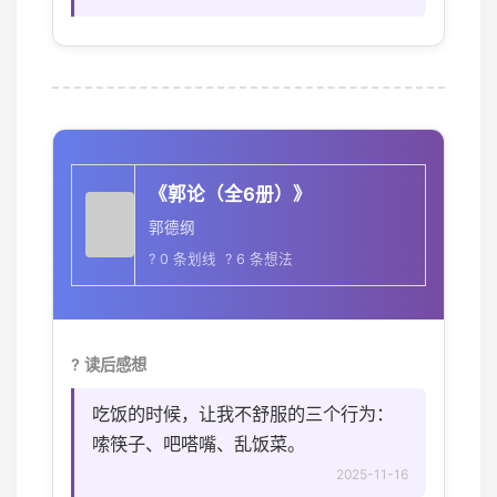
《郭论（全6册）》
郭德纲
? 0 条划线 ? 6 条想法
? 读后感想
吃饭的时候，让我不舒服的三个行为：
嗦筷子、吧嗒嘴、乱饭菜。
2025-11-16