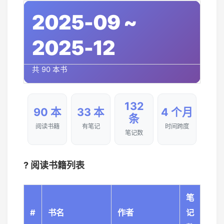
2025-09 ~
2025-12
共 90 本书
132
90 本
33 本
4 个月
条
阅读书籍
有笔记
时间跨度
笔记数
? 阅读书籍列表
笔
#
书名
作者
记