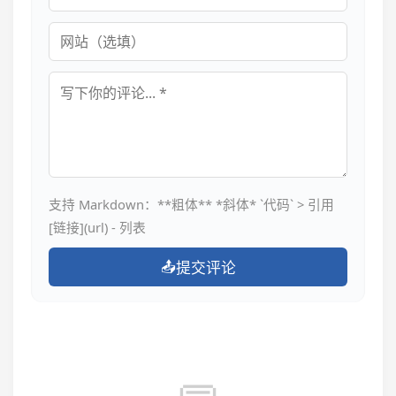
网站
评论内容
支持 Markdown：**粗体** *斜体* `代码` > 引用
[链接](url) - 列表
📤
提交评论