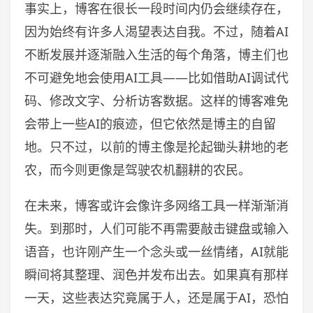
事实上，博客在很长一段时间内仍会继续存在，
因为始终有许多人渴望表达自我。不过，随着AI
不断发展并逐渐融入生活的每个角落，博主们也
不可避免地会使用AI工具——比如借助AI调试代
码、修改文字、分析访客数据。这样的博客难免
会带上一些AI的痕迹，但它依然是博主的自留
地。只不过，以前的博主像是抡起锄头耕地的老
农，而今则更像是驾驶农机翻耕的农民。
在未来，博客或许会像许多网络工具一样渐渐消
失。到那时，人们可能不再需要敲击键盘或输入
语音，也许刚产生一个念头或一丝情绪，AI就能
瞬间将其整理、润色并发布出去。如果真有那样
一天，这些表达究竟属于人，还是属于AI，恐怕