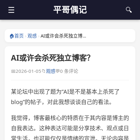
平哥偶记
☰
🔍
🏠
首页
观感
AI或许会杀死独立博客？
›
›
AI或许会杀死独立博客？
📅
2026-01-05
📁
观感
💬
0 条评论
某论坛中出现了题为“AI是不是基本上杀死了
blog”的帖子，对此我想谈谈自己的看法。
我觉得，博客最核心的特质在于其内容是博主的
自我表达。这种表达可能是分享技术、观点或日
常生活，也可能仅仅是情绪的宣泄。无论内容是