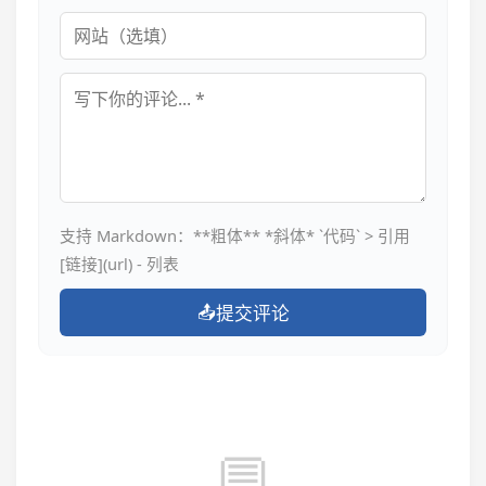
网站
评论内容
支持 Markdown：**粗体** *斜体* `代码` > 引用
[链接](url) - 列表
📤
提交评论
💬