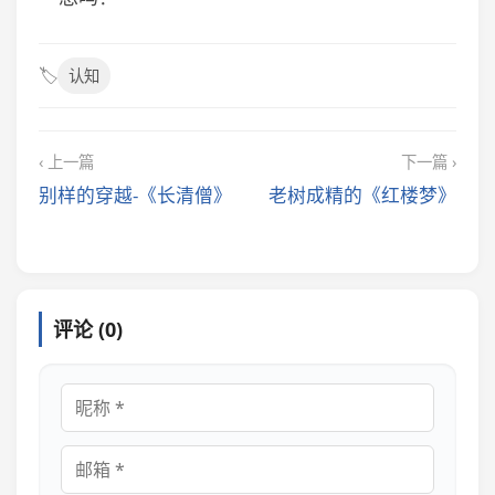
🏷️
认知
‹ 上一篇
下一篇 ›
别样的穿越-《长清僧》
老树成精的《红楼梦》
评论 (0)
昵称
邮箱