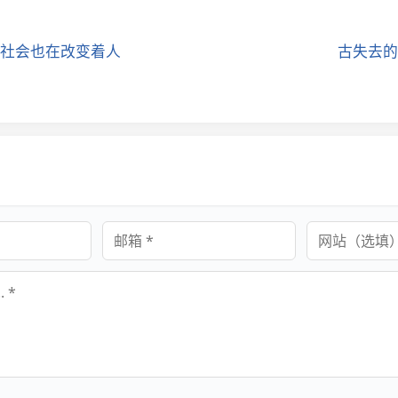
社会也在改变着人
古失去的
邮箱
网站