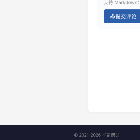
支持 Markdown：
📤
提交评论
© 2021-2026 平哥偶记