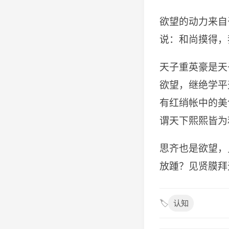
欲望的动力来自
说：和尚摸得，
天子重英豪是天
欲望，继绝学平
有红绡帐中的美
谓天下熙熙皆为
思齐也是欲望，
放踵？见贤膜拜
🏷️
认知