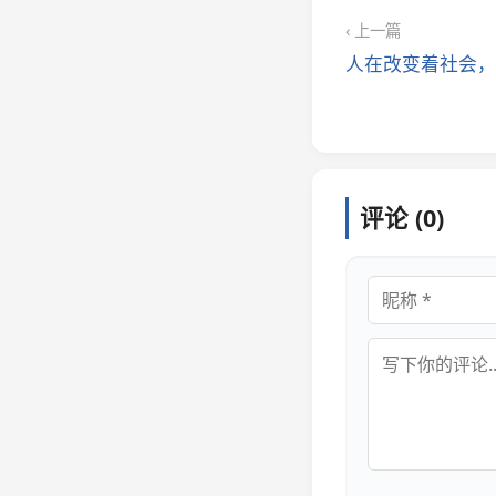
‹ 上一篇
人在改变着社会，
评论 (0)
昵称
评论内容