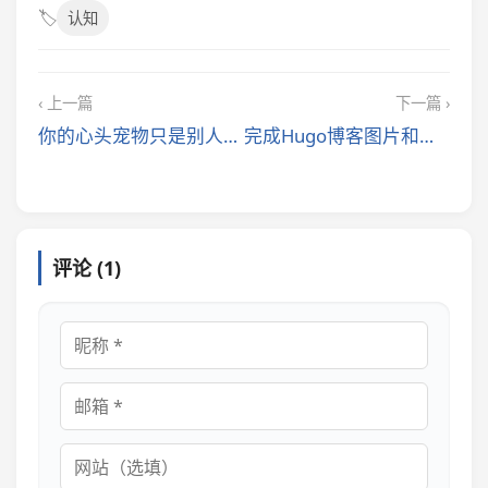
🏷️
认知
‹ 上一篇
下一篇 ›
你的心头宠物只是别人眼中的牲畜
完成Hugo博客图片和文章管理后台
评论 (1)
昵称
邮箱
网站