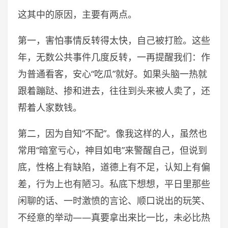
这其中的原因，主要有两点。
第一，害怕事情反转得太快，自己被打脸。这些
年，无数公共事件几度反转，一再提醒我们：作
为普通看客，安心“吃瓜”就好。如果头脑一热就
跟着蹦跶、掺和进去，往往到头来被人卖了，还
帮着人家数钱。
第二，因为自知“不配”。像我这样的人，虽然也
常用“暗室亏心，神目如电”来警醒自己，但说到
底，性格上有缺陷，道德上有不足，认知上有偏
差，行为上也有陋习。私底下想想，平日里那些
闲聊的话、一时激愤的言论、顺口说出的玩笑、
不经意的举动——真要拿出来比一比，未必比热