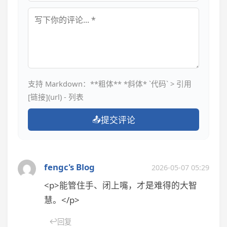
评论内容
支持 Markdown：**粗体** *斜体* `代码` > 引用
[链接](url) - 列表
📤
提交评论
fengc's Blog
2026-05-07 05:29
<p>能管住手、闭上嘴，才是难得的大智
慧。</p>
↩
回复