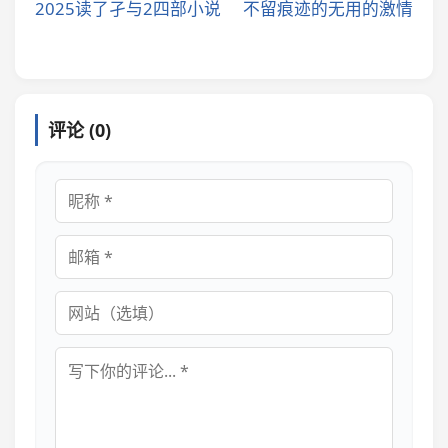
2025读了孑与2四部小说
不留痕迹的无用的激情
评论 (0)
昵称
邮箱
网站
评论内容