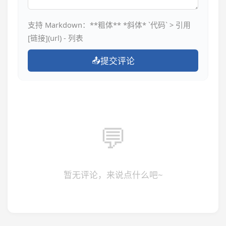
支持 Markdown：**粗体** *斜体* `代码` > 引用
[链接](url) - 列表
📤
提交评论
💬
暂无评论，来说点什么吧~