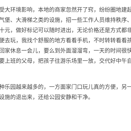
受大环境影响，本地的商家忽然开了窍，纷纷圈地建
气堡、大滑梯之类的设施，招一些工作人员维持秩序
十元，做好标记可以随时进出，无论价格还是方式都
便去玩，我找个舒服的地方看看手机，不时转转看看
回家休息一会儿，要么到外面溜溜弯，一天的时间很
要上班的父母，把孩子往游乐场里一放，交代好中午
种乐园越来越多的，一方面家门口玩儿真的方便，另
设施的退出来，还给公园安静和干净。