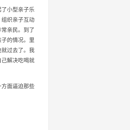
起了小型亲子乐
、组织亲子互动
非常亲民。到了
孩子的情况。里
快就过去了。我
自己解决吃喝就
一方面逼迫那些