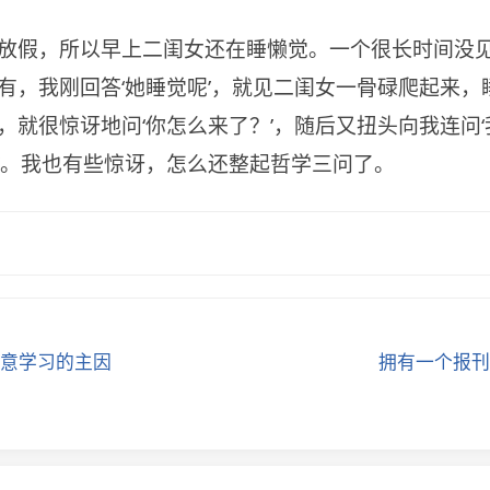
放假，所以早上二闺女还在睡懒觉。一个很长时间没
有，我刚回答‘她睡觉呢’，就见二闺女一骨碌爬起来，
，就很惊讶地问‘你怎么来了？’，随后又扭头向我连问
’。我也有些惊讶，怎么还整起哲学三问了。
意学习的主因
拥有一个报刊