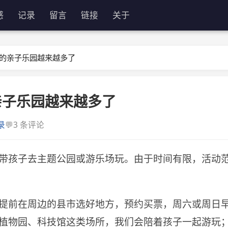
感
记录
留言
链接
关于
的亲子乐园越来越多了
亲子乐园越来越多了
💬
录
3 条评论
带孩子去主题公园或游乐场玩。由于时间有限，活动
提前在周边的县市选好地方，预约买票，周六或周日
植物园、科技馆这类场所，我们会陪着孩子一起游玩