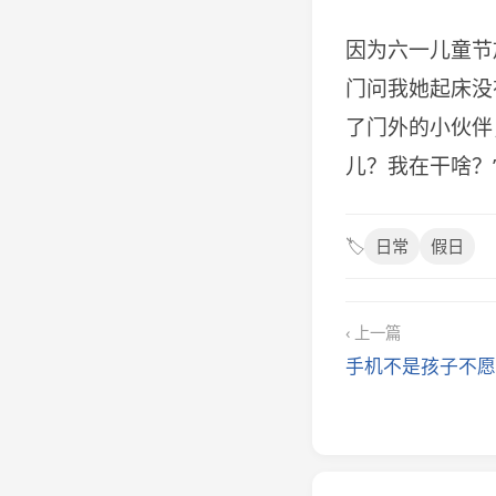
因为六一儿童节
门问我她起床没
了门外的小伙伴
儿？我在干啥？
🏷️
日常
假日
‹ 上一篇
手机不是孩子不愿