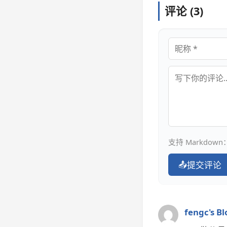
评论 (3)
昵称
评论内容
支持 Markdown：
📤
提交评论
fengc's Bl