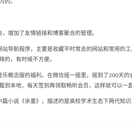
为的。
台，增加了友情链接和博客聚合的管理。
网站导航程序，主要是收藏平时常去的网站和常用的工
排的，有时候不方便。
音乐概念版的福利。在微信摇一摇里，摇到了200天的
载到本地，每天签到再领取畅听会员，这样就可以一
中篇小说《余墨》，描述的是高校学术生态下两代知识