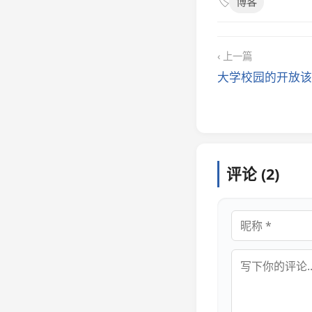
🏷️
博客
‹ 上一篇
大学校园的开放该
评论 (2)
昵称
评论内容