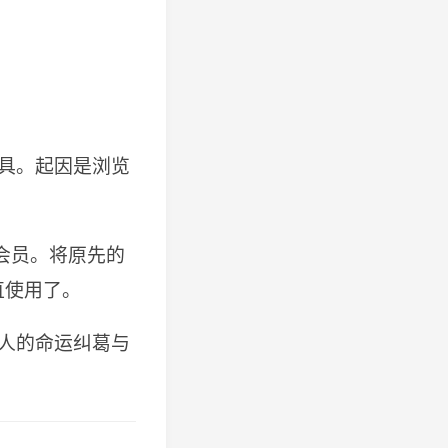
具。起因是浏览
会员。将原先的
直使用了。
人的命运纠葛与