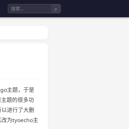
⌕
ugo主题，于是
原主题的很多功
所以进行了大删
tyoecho主