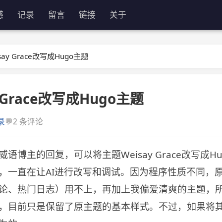
感
记录
留言
链接
关于
say Grace改写成Hugo主题
 Grace改写成Hugo主题
💬
录
2 条评论
语博主的回复，可以将主题Weisay Grace改写成H
，一直在让AI进行改写和调试。因为程序性质不同，
论、热门日志）用不上，再加上我偏爱清爽的主题，
，目前只是保留了原主题的基本样式。不过，如果将其改为