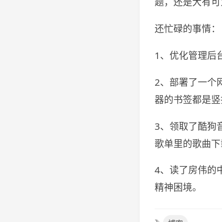
题，还是大有可
还忙碌的事情：
1、优化管理后
2、部署了一个
器的书签都是竖
3、领取了酷狗
歌单里的歌曲下
4、读了房伟的
精神困境。