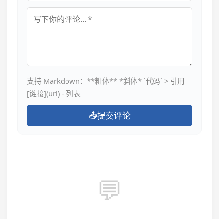
评论内容
支持 Markdown：**粗体** *斜体* `代码` > 引用
[链接](url) - 列表
📤
提交评论
💬