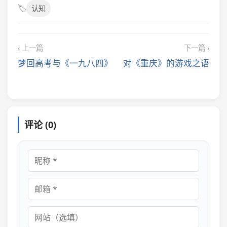
🏷️
认知
‹ 上一篇
下一篇 ›
梦回高考与《一九八四》
对《重庆》的游戏之语
评论 (0)
昵称
邮箱
网站