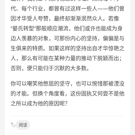
代、每个行业，都曾有过这样一些人——他们曾
因才华受人夸赞，最终却渐渐泯然众人。若像
“晏氏转型”那般顺应潮流，他们或许也能成为身
边人羡慕的对象，可那份内心的坚持，偏偏是与
生俱来的特质。如果这样的坚持出自才华惊艳之
人，那么有可能在某种力量的推动下脱颖而出；
否则，便只能归于沉默的大多数。
你可以嘲笑他憋屈的坚守，也可以惋惜那被湮没
的才能。但换个角度看，这份固执又何尝不是他
之所以成为他的原因呢？
🏷️
阅读