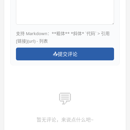
支持 Markdown：**粗体** *斜体* `代码` > 引用
[链接](url) - 列表
📤
提交评论
💬
暂无评论，来说点什么吧~