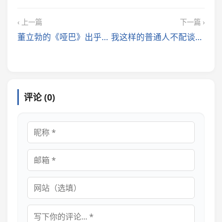
‹ 上一篇
下一篇 ›
董立勃的《哑巴》出乎意料的结尾
我这样的普通人不配谈论左右
评论 (0)
昵称
邮箱
网站
评论内容