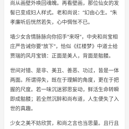
尚从画壁外唤回魂魄。再看壁画，那位仙女的发
髻已变成妇人样式。老和尚说：“幻由心生。”朱
孝廉听后恍然若失，心中惆怅不已。
墙少女含情脉脉向你招手"来呀"，中央和尚宝相
庄严告诫你要"放下"，恰似《红楼梦》中道士给
贾瑞的风月宝镜：正面是美人，背面是骷髅。
世间对错、是非、美丑、善恶、功过，皆是一体
两面。所谓得失，既在于理解的角度，更在于把
握的尺度。若一味沉迷邪思妄动，鲜活生命转瞬
即成骷髅；若全然沉醉和尚布道，人生便失了入
世的真趣。
少女之美不妨欣赏，和尚之言也当思量。且行且