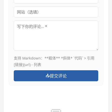
网站
评论内容
支持 Markdown：**粗体** *斜体* `代码` > 引用
[链接](url) - 列表
📤
提交评论