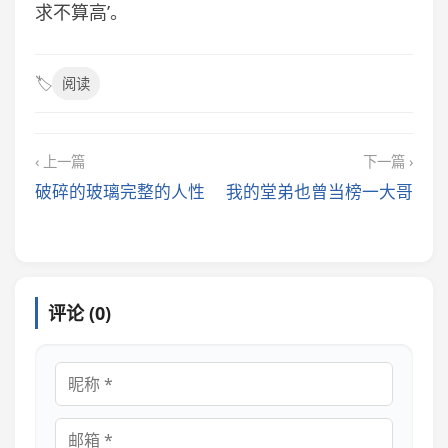
求不算高’。
🏷️
阅读
‹ 上一篇
下一篇 ›
破碎的玻璃完整的人性
我的堂弟也曾当榜一大哥
评论 (0)
昵称
邮箱