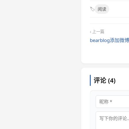
🏷️
阅读
‹ 上一篇
bearblog添加
评论 (4)
昵称
评论内容