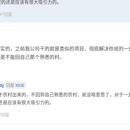
里的还是应该有很大吸引力的。
↩
回复
现实的，之前我公司干的就是类似的项目，彻底解决你说的一
但是不能回自己那个熟悉的村。
oj
回复
XIGE
于农村出来的，不回到自己熟悉的农村，就没啥意思了，对于一
还是应该有很大吸引力的。
↩
回复