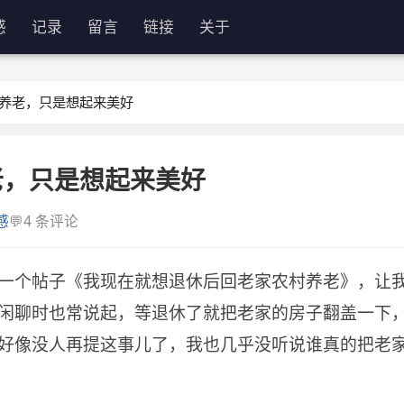
感
记录
留言
链接
关于
养老，只是想起来美好
老，只是想起来美好
💬
感
4 条评论
一个帖子《我现在就想退休后回老家农村养老》，让
闲聊时也常说起，等退休了就把老家的房子翻盖一下
好像没人再提这事儿了，我也几乎没听说谁真的把老