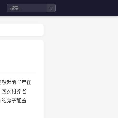
⌕
我想起前些年在
，回农村养老
家的房子翻盖