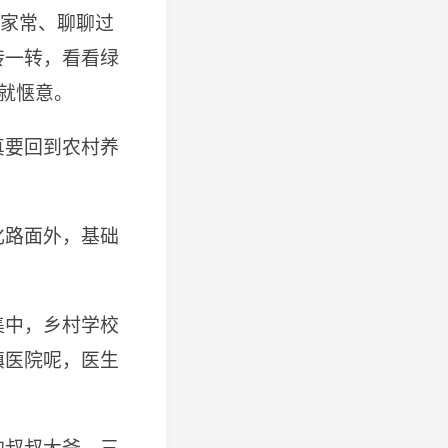
唠家常、聊聊过
转一转，看看绿
就惬意。
真要回到农村养
化路面外，基础
集中，乡村学校
镇医院呢，医生