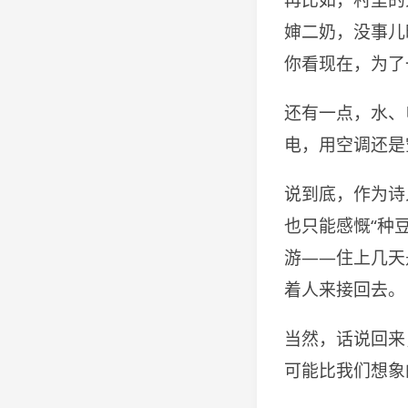
再比如，村里的
婶二奶，没事儿
你看现在，为了
还有一点，水、
电，用空调还是
说到底，作为诗
也只能感慨“种
游——住上几天
着人来接回去。
当然，话说回来
可能比我们想象