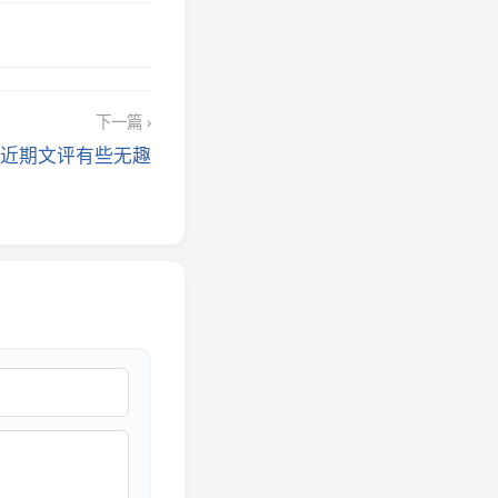
下一篇 ›
近期文评有些无趣