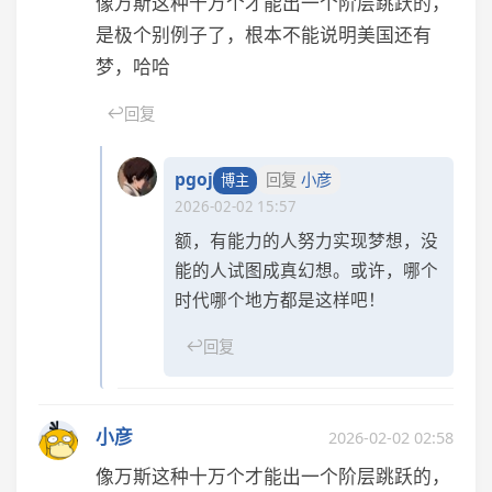
像万斯这种十万个才能出一个阶层跳跃的，
是极个别例子了，根本不能说明美国还有
梦，哈哈
↩
回复
pgoj
回复
小彦
博主
2026-02-02 15:57
额，有能力的人努力实现梦想，没
能的人试图成真幻想。或许，哪个
时代哪个地方都是这样吧！
↩
回复
小彦
2026-02-02 02:58
像万斯这种十万个才能出一个阶层跳跃的，