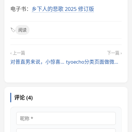
电子书：
乡下人的悲歌 2025 修订版
🏷️
阅读
‹ 上一篇
下一篇 ›
对普直男来说，小惊喜就是大惊吓
tyoecho分类页面做微博说说
评论 (4)
昵称