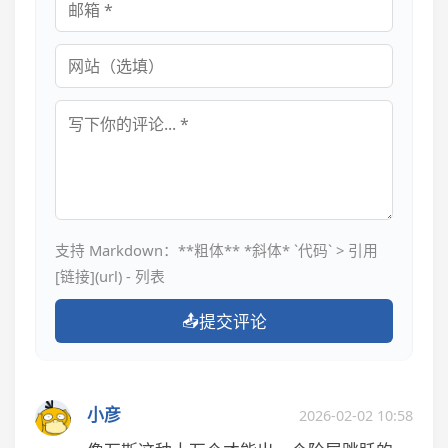
邮箱
网站
评论内容
支持 Markdown：**粗体** *斜体* `代码` > 引用
[链接](url) - 列表
📤
提交评论
小彦
2026-02-02 10:58