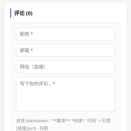
评论 (0)
昵称
邮箱
网站
评论内容
支持 Markdown：**粗体** *斜体* `代码` > 引用
[链接](url) - 列表