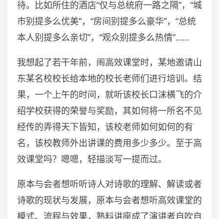
待。比如所住的酒店“仅与总统府一路之隔”，“城
市别提多么优美”，“房间别提多么豪华”，“总统
本人别提多么亲切”，“观众别提多么热情”……
我想起了若干年前，闹高效课堂时，某地邀请山
东某名校校长给本地的校长老师们进行培训。结
果，一个上午的时间，就听该校长口沫横飞的介
绍学校获得的荣誉与奖励，其如何将一所名不见
经传的弄得天下皆知，该校老师如何如何的有
名，该校教师外出讲课的费用多少多少。至于高
效课堂吗？嗯嗯，轻描淡写一提而过。
原本与会者想听听诗人对诗歌的理解、解读或者
诗歌的现状与发展，原本与会者想听高效课堂的
模式、流程与效果，熟料讲座成了演讲者自吹自