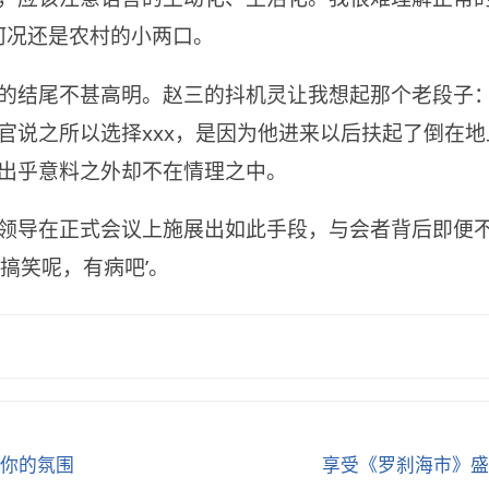
更何况还是农村的小两口。
的结尾不甚高明。赵三的抖机灵让我想起那个老段子
官说之所以选择xxx，是因为他进来以后扶起了倒在
出乎意料之外却不在情理之中。
领导在正式会议上施展出如此手段，与会者背后即便
‘搞笑呢，有病吧’。
你的氛围
享受《罗刹海市》盛