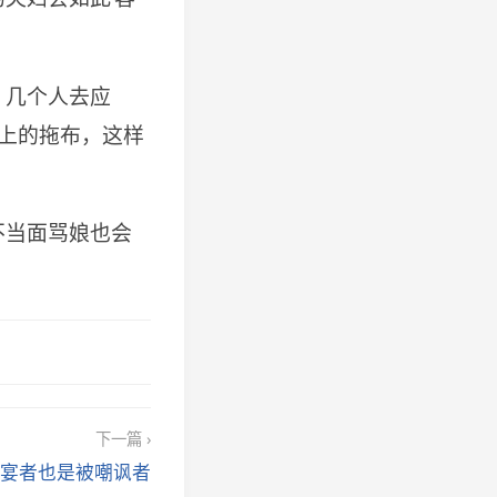
：几个人去应
地上的拖布，这样
不当面骂娘也会
下一篇 ›
宴者也是被嘲讽者