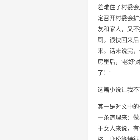
差难住了村委会
定召开村委会扩
友和家人，又不
厕。很快回来后
来。话未说完，
房里后，‘老好
了！”
这篇小说让我不
其一是对文中的
一条道理来：做
于女人来说，有
格、身份等特征