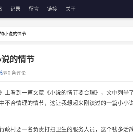
感
记录
留言
链接
关于
的小说的情节
小说的情节
💬
感
0 条评论
》上看到一篇文章《小说的情节要合理》，文中列举
中不合情理的情节，这让我想起来刚读过的一篇小小
行政村要一名负责打扫卫生的服务人员，这个钱多活