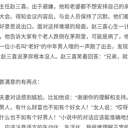
主任赵三喜。出于避嫌，他和老婆都不想安排自己的
大会。得知会议内容后，与会人员保持了沉默。他们
好意思说出口。面对这样难堪的局面，赵三喜心生一
，他告诉大家有个老人跌倒在茅厕里，可能是病了，
一位小名叫“老好”的中年男人嗖的一声跑了出去，发
’对赵三喜说茅房根本没人。赵三喜笑着回答：“兄弟，
甚满意的有两点：
夫妻对话感到尴尬。比如他说：“谢谢你的理解和支持
男人，有什么财富也不如有个好女人！”女人说：“哎
什么也不如有个好男人！”小说中的对话应该能准确地
，应该注意语言的生动化、生活化。我很难理解正常的