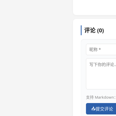
评论 (0)
昵称
评论内容
支持 Markdown：
📤
提交评论