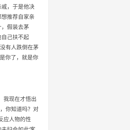
亲戚，于是他决
都想推荐自家亲
计，假装去茅
他自己扶不起
现没有人跌倒在茅
就是你了，就是你
。我现在才悟出
呀，你知道吗？对
反应人物的性
夫妇会如此‘客